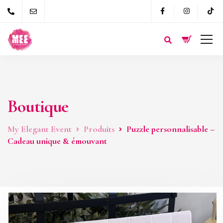
Boutique
My Elegant Event
Produits
Puzzle personnalisable –
Cadeau unique & émouvant