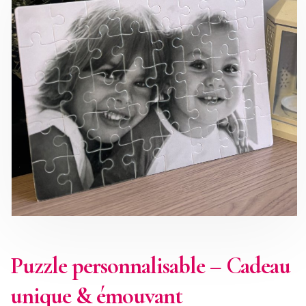
Puzzle personnalisable – Cadeau
unique & émouvant